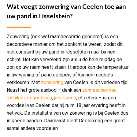
Wat voegt zonwering van Ceelen toe aan
uw pand in IJsselstein?
Zonwering (ook wel raamdecoratie genoemd) is een
decoratieve manier om het zonlicht te weren, zodat dit
niet constant bij uw pand in IJsselstein naar binnen
schijnt. Het kan vervelend zijn als u de hele middag de
zon op uw raam heeft staan. Hierdoor kan de temperatuur
in uw woning of pand oplopen, of kunnen meubels
verkleuren. Met
zonwering
van Ceelen is dit verleden tijd.
Naast het grote aanbod – denk aan
zonneschermen
,
rolluiken
,
rolgordijnen
,
jaloezieën
, et cetera – is een
voordeel van Ceelen dat hij ruim 18 jaar ervaring heeft in
het vak. De installatie van uw zonwering is bij Ceelen dus
in goede handen. Daarnaast biedt Ceelen nog een groot
aantal andere voordelen: